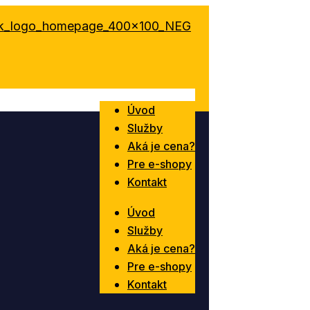
Úvod
Služby
Aká je cena?
Pre e-shopy
Kontakt
Úvod
Služby
Aká je cena?
Pre e-shopy
Kontakt