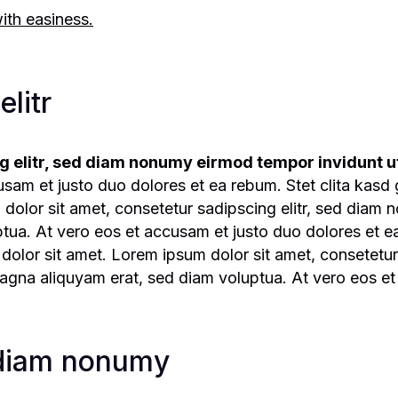
ith easiness.
litr
g elitr, sed diam nonumy eirmod tempor invidunt ut
usam et justo duo dolores et ea rebum. Stet clita kasd
dolor sit amet, consetetur sadipscing elitr, sed diam
tua. At vero eos et accusam et justo duo dolores et ea
olor sit amet. Lorem ipsum dolor sit amet, consetetur 
agna aliquyam erat, sed diam voluptua. At vero eos et
d diam nonumy