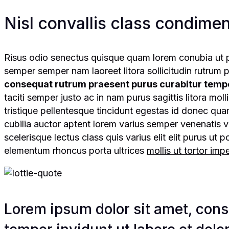
Nisl convallis class condimen
Risus odio senectus quisque quam lorem conubia ut p
semper semper nam laoreet litora sollicitudin rutrum p
consequat rutrum praesent purus curabitur temp
taciti semper justo ac in nam purus sagittis litora mol
tristique pellentesque tincidunt egestas id donec q
cubilia auctor aptent lorem varius semper venenatis v
scelerisque lectus class quis varius elit elit purus 
elementum rhoncus porta ultrices
mollis ut tortor im
Lorem ipsum dolor sit amet, cons