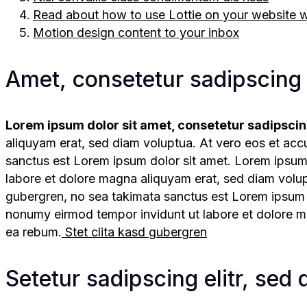
Read about how to use Lottie on your website w
Motion design content to your inbox
Amet, consetetur sadipscing e
Lorem ipsum dolor sit amet, consetetur sadipscin
aliquyam erat, sed diam voluptua. At vero eos et acc
sanctus est Lorem ipsum dolor sit amet. Lorem ipsum 
labore et dolore magna aliquyam erat, sed diam volup
gubergren, no sea takimata sanctus est Lorem ipsum d
nonumy eirmod tempor invidunt ut labore et dolore m
ea rebum.
Stet clita kasd gubergren
Setetur sadipscing elitr, se