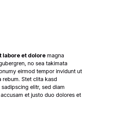
 labore et dolore
magna
 gubergren, no sea takimata
 nonumy eirmod tempor invidunt ut
 rebum. Stet clita kasd
sadipscing elitr, sed diam
 accusam et justo duo dolores et