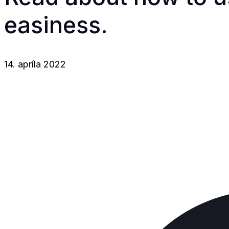
easiness.
14. apríla 2022